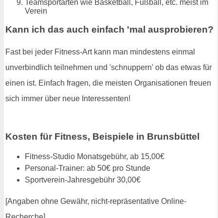
Teamsportarten wie Basketball, Fußball, etc. meist im
Verein
Kann ich das auch einfach 'mal ausprobieren?
Fast bei jeder Fitness-Art kann man mindestens einmal
unverbindlich teilnehmen und 'schnuppern' ob das etwas für
einen ist. Einfach fragen, die meisten Organisationen freuen
sich immer über neue Interessenten!
Kosten für Fitness, Beispiele in Brunsbüttel
Fitness-Studio Monatsgebühr, ab 15,00€
Personal-Trainer: ab 50€ pro Stunde
Sportverein-Jahresgebühr 30,00€
[Angaben ohne Gewähr, nicht-repräsentative Online-
Recherche]