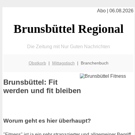
Abo | 06.08.2026
Brunsbüttel Regional
Die Zeitung mit Nur Guten Nachrichten
Obstkorb
|
Mittagstisch
| Branchenbuch
Brunsbüttel: Fit
werden und fit bleiben
Worum geht es hier überhaupt?
"Fitness" ist ja ein sehr strapazierter und allgemeiner Begriff.