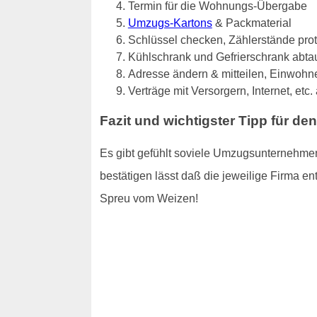
Termin für die Wohnungs-Übergabe
Umzugs-Kartons
& Packmaterial
Schlüssel checken, Zählerstände pro
Kühlschrank und Gefrierschrank abta
Adresse ändern & mitteilen, Einwo
Verträge mit Versorgern, Internet, etc
Fazit und wichtigster Tipp für de
Es gibt gefühlt soviele Umzugsunternehmen
bestätigen lässt daß die jeweilige Firma ent
Spreu vom Weizen!