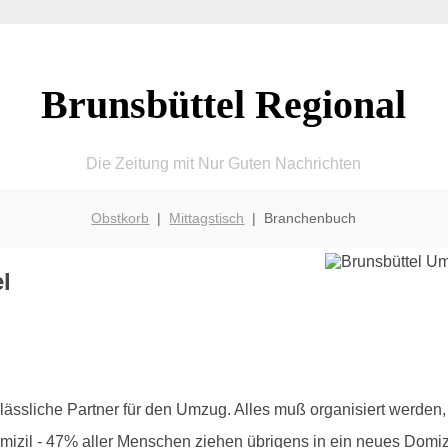
Brunsbüttel Regional
Die Zeitung mit Nur Guten Nachrichten
Obstkorb
|
Mittagstisch
| Branchenbuch
l
lässliche Partner für den Umzug. Alles muß organisiert werden, 
izil - 47% aller Menschen ziehen übrigens in ein neues Domiz