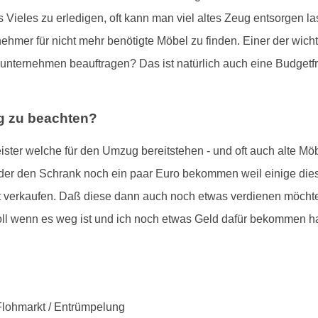
 Vieles zu erledigen, oft kann man viel altes Zeug entsorgen las
mer für nicht mehr benötigte Möbel zu finden. Einer der wichtig
sunternehmen beauftragen? Das ist natürlich auch eine Budgetf
g zu beachten?
eister welche für den Umzug bereitstehen - und oft auch alte Mö
 oder den Schrank noch ein paar Euro bekommen weil einige di
verkaufen. Daß diese dann auch noch etwas verdienen möchten i
"toll wenn es weg ist und ich noch etwas Geld dafür bekommen 
 Flohmarkt / Entrümpelung