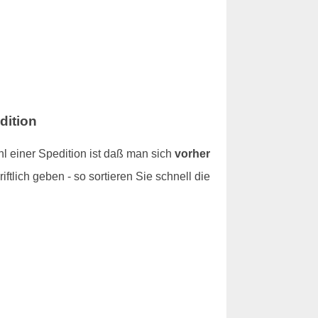
dition
l einer Spedition ist daß man sich
vorher
iftlich geben - so sortieren Sie schnell die