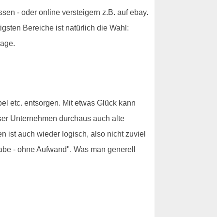
sen - oder online versteigern z.B. auf ebay.
sten Bereiche ist natürlich die Wahl:
rage.
bel etc. entsorgen. Mit etwas Glück kann
eser Unternehmen durchaus auch alte
st auch wieder logisch, also nicht zuviel
habe - ohne Aufwand". Was man generell