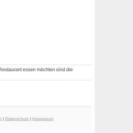
m Restaurant essen möchten sind die
n
|
Datenschutz
|
Impressum