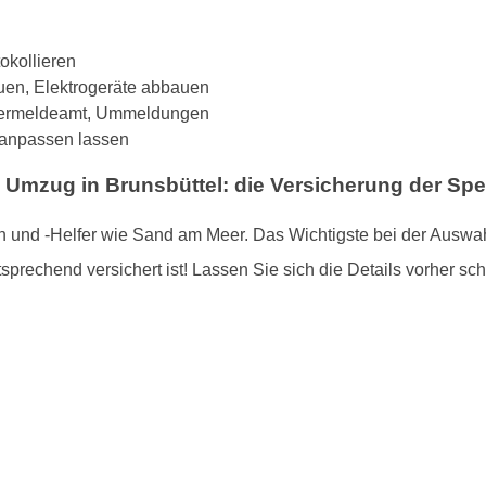
tokollieren
uen, Elektrogeräte abbauen
hnermeldeamt, Ummeldungen
. anpassen lassen
n Umzug in Brunsbüttel: die Versicherung der Spe
 und -Helfer wie Sand am Meer. Das Wichtigste bei der Auswah
sprechend versichert ist! Lassen Sie sich die Details vorher schr