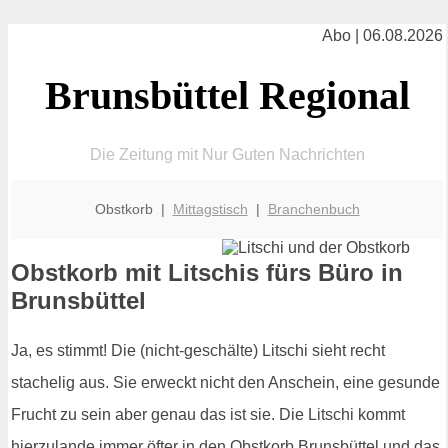
Abo | 06.08.2026
Brunsbüttel Regional
Die Zeitung mit Nur Guten Nachrichten
Obstkorb |
Mittagstisch
|
Branchenbuch
Obstkorb mit Litschis fürs Büro in
Brunsbüttel
Ja, es stimmt! Die (nicht-geschälte) Litschi sieht recht
stachelig aus. Sie erweckt nicht den Anschein, eine gesunde
Frucht zu sein aber genau das ist sie. Die Litschi kommt
hierzulande immer öfter in den Obstkorb Brunsbüttel und das